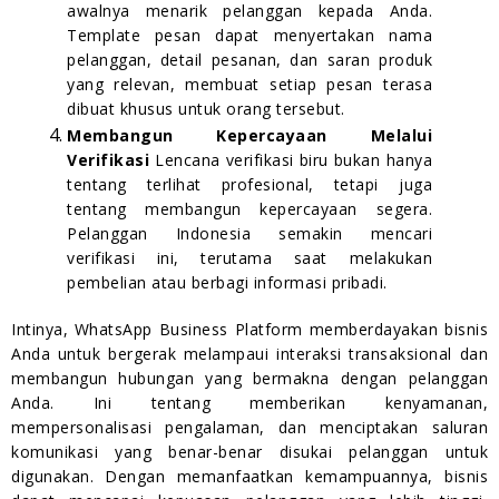
awalnya menarik pelanggan kepada Anda.
Template pesan dapat menyertakan nama
pelanggan, detail pesanan, dan saran produk
yang relevan, membuat setiap pesan terasa
dibuat khusus untuk orang tersebut.
Membangun Kepercayaan Melalui
Verifikasi
Lencana verifikasi biru bukan hanya
tentang terlihat profesional, tetapi juga
tentang membangun kepercayaan segera.
Pelanggan Indonesia semakin mencari
verifikasi ini, terutama saat melakukan
pembelian atau berbagi informasi pribadi.
Intinya, WhatsApp Business Platform memberdayakan bisnis
Anda untuk bergerak melampaui interaksi transaksional dan
membangun hubungan yang bermakna dengan pelanggan
Anda. Ini tentang memberikan kenyamanan,
mempersonalisasi pengalaman, dan menciptakan saluran
komunikasi yang benar-benar disukai pelanggan untuk
digunakan. Dengan memanfaatkan kemampuannya, bisnis