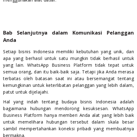
Bab Selanjutnya dalam Komunikasi Pelanggan
Anda
Setiap bisnis Indonesia memiliki kebutuhan yang unik, dan
apa yang berhasil untuk satu mungkin tidak berhasil untuk
yang lain. WhatsApp Business Platform tidak tepat untuk
semua orang, dan itu baik-baik saja. Tetapi jika Anda merasa
terbatas oleh batasan saat ini atau bersemangat tentang
kemungkinan untuk keterlibatan pelanggan yang lebih dalam,
patut untuk dijelajahi.
Hal yang indah tentang budaya bisnis Indonesia adalah
bagaimana hubungan mendorong kesuksesan. WhatsApp
Business Platform hanya memberi Anda alat yang lebih baik
untuk memelihara hubungan tersebut dalam skala besar
sambil mempertahankan koneksi pribadi yang membuatnya
bermakna.