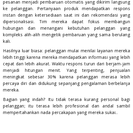
pesanan menjadi pembaruan otomatis yang dikirim langsung
ke pelanggan. Pertanyaan produk mendapatkan respons
instan dengan ketersediaan saat ini dan rekomendasi yang
dipersonalisasi. Tim mereka dapat fokus membangun
hubungan dan menangani kebutuhan pelanggan yang
kompleks alih-alih mengetik pembaruan yang sama berulang
kali.
Hasilnya luar biasa: pelanggan mulai menilai layanan mereka
lebih tinggi karena mereka mendapatkan informasi yang lebih
cepat dan lebih akurat. Waktu respons turun dari berjam-jam
menjadi hitungan menit. Yang terpenting, penjualan
meningkat sebesar 30% karena pelanggan merasa lebih
percaya diri dan didukung sepanjang pengalaman berbelanja
mereka.
Bagian yang indah? Itu tidak terasa kurang personal bagi
pelanggan; itu terasa lebih profesional dan andal sambil
mempertahankan nada percakapan yang mereka sukai..