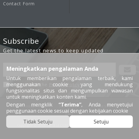
Contact Form
Subscribe
Get the latest news to keep updated
Meningkatkan pengalaman Anda
Untuk memberikan pengalaman terbaik, kami
menggunakan cookie yang mendukung
I agree with the
Privacy Policy
fungsionalitas situs dan mengumpulkan wawasan
untuk meningkatkan konten kami.
Dengan mengklik
“Terima”
, Anda menyetujui
Privacy Policy
Site Policy
Cookies Policy
penggunaan cookie sesuai dengan
kebijakan cookie
FAQ
Tidak Setuju
Setuju
Copyright © 2026 SB TELECOM INDONESIA. All Rights Reserved