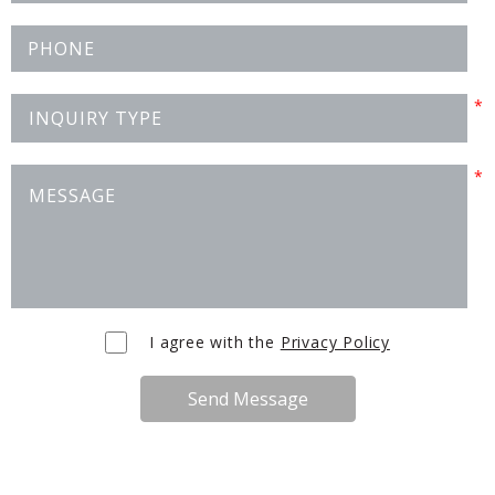
I agree with the
Privacy Policy
Send Message