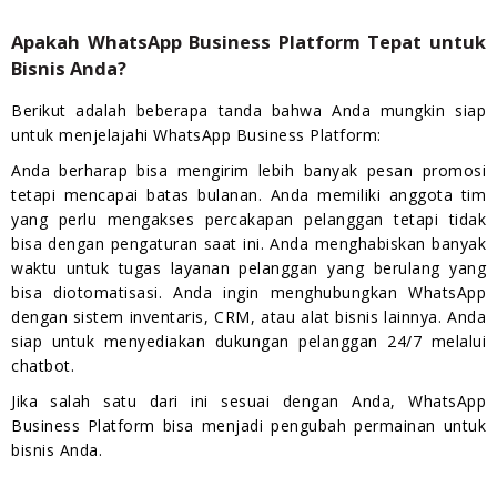
Apakah WhatsApp Business Platform Tepat untuk
Bisnis Anda?
Berikut adalah beberapa tanda bahwa Anda mungkin siap
untuk menjelajahi WhatsApp Business Platform:
Anda berharap bisa mengirim lebih banyak pesan promosi
tetapi mencapai batas bulanan. Anda memiliki anggota tim
yang perlu mengakses percakapan pelanggan tetapi tidak
bisa dengan pengaturan saat ini. Anda menghabiskan banyak
waktu untuk tugas layanan pelanggan yang berulang yang
bisa diotomatisasi. Anda ingin menghubungkan WhatsApp
dengan sistem inventaris, CRM, atau alat bisnis lainnya. Anda
siap untuk menyediakan dukungan pelanggan 24/7 melalui
chatbot.
Jika salah satu dari ini sesuai dengan Anda, WhatsApp
Business Platform bisa menjadi pengubah permainan untuk
bisnis Anda.