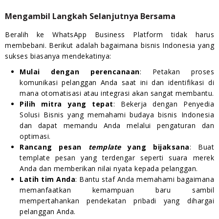
Mengambil Langkah Selanjutnya Bersama
Beralih ke WhatsApp Business Platform tidak harus
membebani. Berikut adalah bagaimana bisnis Indonesia yang
sukses biasanya mendekatinya:
Mulai dengan perencanaan
: Petakan proses
komunikasi pelanggan Anda saat ini dan identifikasi di
mana otomatisasi atau integrasi akan sangat membantu.
Pilih mitra yang tepat
: Bekerja dengan Penyedia
Solusi Bisnis yang memahami budaya bisnis Indonesia
dan dapat memandu Anda melalui pengaturan dan
optimasi.
Rancang pesan
template
yang bijaksana
: Buat
template pesan yang terdengar seperti suara merek
Anda dan memberikan nilai nyata kepada pelanggan.
Latih tim Anda
: Bantu staf Anda memahami bagaimana
memanfaatkan kemampuan baru sambil
mempertahankan pendekatan pribadi yang dihargai
pelanggan Anda.