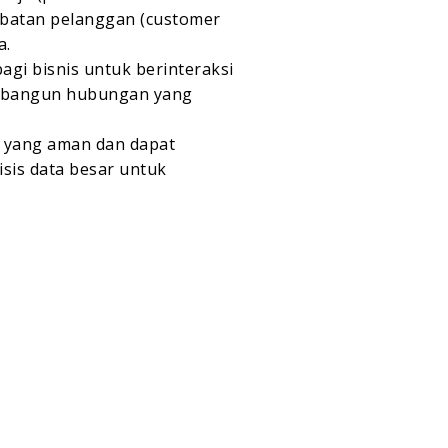
rlibatan pelanggan (customer
a.
i bisnis untuk berinteraksi
embangun hubungan yang
d yang aman dan dapat
sis data besar untuk