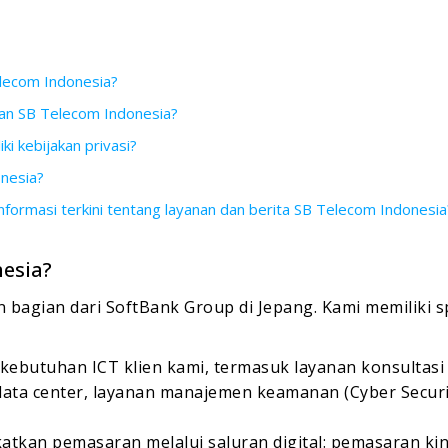
lecom Indonesia?
an SB Telecom Indonesia?
i kebijakan privasi?
onesia?
formasi terkini tentang layanan dan berita SB Telecom Indonesia
nesia?
bagian dari SoftBank Group di Jepang. Kami memiliki sp
butuhan ICT klien kami, termasuk layanan konsultasi I
data center, layanan manajemen keamanan (Cyber Securit
tkan pemasaran melalui saluran digital: pemasaran ki