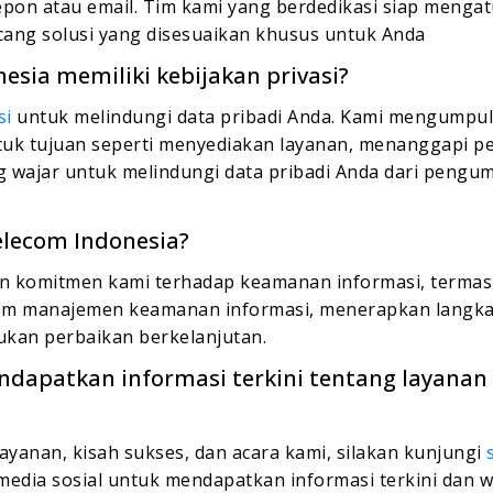
epon atau email. Tim kami yang berdedikasi siap mengat
ang solusi yang disesuaikan khusus untuk Anda
esia memiliki kebijakan privasi?
si
untuk melindungi data pribadi Anda. Kami mengumpu
uk tujuan seperti menyediakan layanan, menanggapi p
 wajar untuk melindungi data pribadi Anda dari pengu
Telecom Indonesia?
 komitmen kami terhadap keamanan informasi, terma
em manajemen keamanan informasi, menerapkan langk
kan perbaikan berkelanjutan.
ndapatkan informasi terkini tentang layanan
layanan, kisah sukses, dan acara kami, silakan kunjungi
media sosial untuk mendapatkan informasi terkini dan w