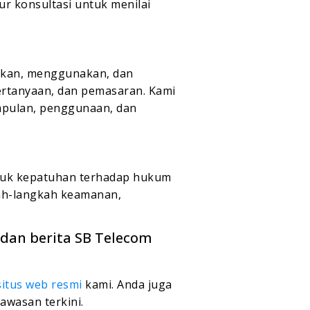
ur konsultasi untuk menilai
lkan, menggunakan, dan
ertanyaan, dan pemasaran. Kami
mpulan, penggunaan, dan
suk kepatuhan terhadap hukum
ah-langkah keamanan,
 dan berita SB Telecom
situs web resmi
kami. Anda juga
awasan terkini.