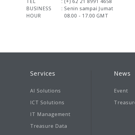
TEL
:
(+) 62 21 8991 4658
BUSINESS
:
Senin sampai Jumat
HOUR
08.00 - 17.00 GMT
Services
News
AI Solutions
Event
ICT Solutions
Treasur
IT Management
Treasure Data