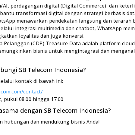
ta/AI, perdagangan digital (Digital Commerce), dan kete
ntu transformasi digital dengan strategi berbasis dat
tsApp menawarkan pendekatan langsung dan terarah bag
elalui integrasi multimedia dan chatbot, WhatsApp m
katkan loyalitas dan juga konversi.
a Pelanggan (CDP) Treasure Data adalah platform clou
memungkinkan bisnis untuk mengintegrasi dan menganali
bungi SB Telecom Indonesia?
alui kontak di bawah ini:
lecom.com/contact/
, pukul 08.00 hingga 17.00
jasama dengan SB Telecom Indonesia?
in hubungan dan mendukung bisnis Anda!