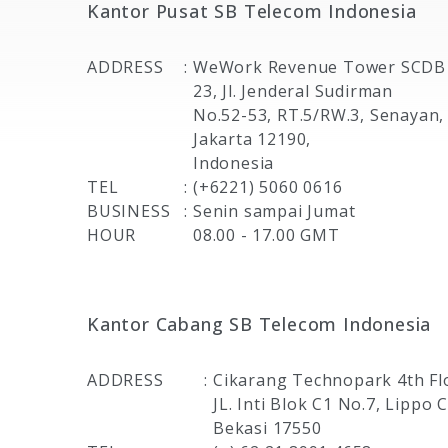
Kantor Pusat SB Telecom Indonesia
ADDRESS
:
WeWork Revenue Tower SCDB
23, Jl. Jenderal Sudirman
No.52-53, RT.5/RW.3, Senayan
Jakarta 12190,
Indonesia
TEL
:
(+6221) 5060 0616
BUSINESS
:
Senin sampai Jumat
HOUR
08.00 - 17.00 GMT
Kantor Cabang SB Telecom Indonesia
ADDRESS
:
Cikarang Technopark 4th Fl
JL. Inti Blok C1 No.7, Lippo 
Bekasi 17550