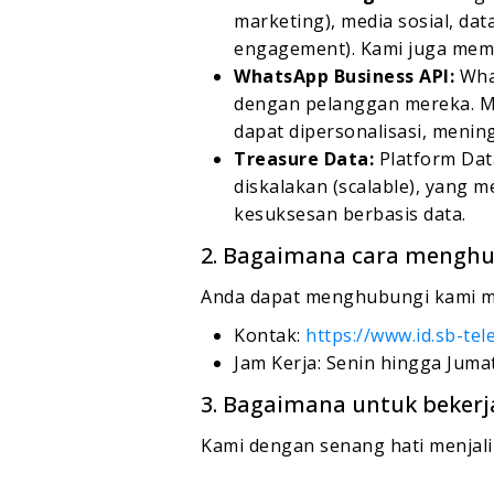
marketing), media sosial, da
engagement). Kami juga memba
WhatsApp Business API:
Wha
dengan pelanggan mereka. M
dapat dipersonalisasi, mening
Treasure Data:
Platform Dat
diskalakan (scalable), yang 
kesuksesan berbasis data.
2. Bagaimana cara menghu
Anda dapat menghubungi kami mel
Kontak:
https://www.id.sb-te
Jam Kerja: Senin hingga Jumat
3. Bagaimana untuk beker
Kami dengan senang hati menjal