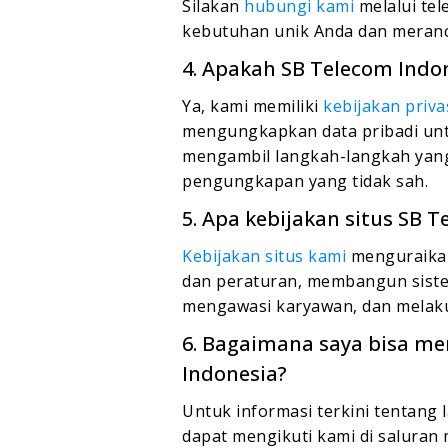
Silakan
hubungi kami
melalui tel
kebutuhan unik Anda dan meranc
4. Apakah SB Telecom Indon
Ya, kami memiliki
kebijakan priva
mengungkapkan data pribadi unt
mengambil langkah-langkah yang
pengungkapan yang tidak sah.
5. Apa kebijakan situs SB 
Kebijakan situs kami
menguraikan
dan peraturan, membangun sist
mengawasi karyawan, dan melaku
6. Bagaimana saya bisa me
Indonesia?
Untuk informasi terkini tentang 
dapat mengikuti kami di saluran 