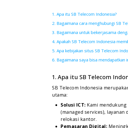
1. Apa itu SB Telecom Indonesia?
2. Bagaimana cara menghubungi SB Te
3. Bagaimana untuk bekerjasama deng
4. Apakah SB Telecom Indonesia memilik
5. Apa kebijakan situs SB Telecom Ind
6. Bagaimana saya bisa mendapatkan in
1. Apa itu SB Telecom Indo
SB Telecom Indonesia merupakan 
utama:
Solusi ICT:
Kami mendukung ke
(managed services), layanan 
relokasi kantor.
Pemasaran Digital:
Meningka