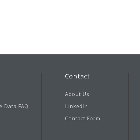
Contact
About Us
e Data FAQ
LinkedIn
Contact Form