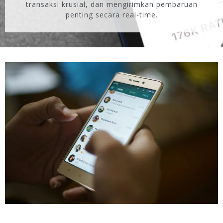
transaksi krusial, dan mengirimkan pembaruan
penting secara real-time.