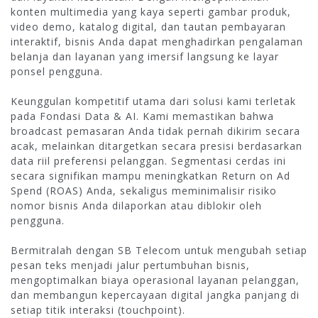
konten multimedia yang kaya seperti gambar produk,
video demo, katalog digital, dan tautan pembayaran
interaktif, bisnis Anda dapat menghadirkan pengalaman
belanja dan layanan yang imersif langsung ke layar
ponsel pengguna.
Keunggulan kompetitif utama dari solusi kami terletak
pada Fondasi Data & AI. Kami memastikan bahwa
broadcast pemasaran Anda tidak pernah dikirim secara
acak, melainkan ditargetkan secara presisi berdasarkan
data riil preferensi pelanggan. Segmentasi cerdas ini
secara signifikan mampu meningkatkan Return on Ad
Spend (ROAS) Anda, sekaligus meminimalisir risiko
nomor bisnis Anda dilaporkan atau diblokir oleh
pengguna.
Bermitralah dengan SB Telecom untuk mengubah setiap
pesan teks menjadi jalur pertumbuhan bisnis,
mengoptimalkan biaya operasional layanan pelanggan,
dan membangun kepercayaan digital jangka panjang di
setiap titik interaksi (touchpoint).