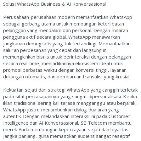
Solusi WhatsApp Business & AI Konversasional
Perusahaan-perusahaan modern memanfaatkan WhatsApp
sebagai gerbang utama untuk membangun keterlibatan
pelanggan yang mendalam dan personal. Dengan miliaran
pengguna aktif secara global, WhatsApp menawarkan
jangkauan demografis yang tak tertandingi. Memanfaatkan
saluran perpesanan yang cepat dan langsung ini
memungkinkan bisnis untuk berinteraksi dengan pelanggan
secara real-time, menjadikannya ekosistem ideal untuk
promosi berbatas waktu dengan konversi tinggi, layanan
dukungan otomatis, dan pembaruan transaksi yang krusial.
Kekuatan sejati dari strategi WhatsApp yang canggih terletak
pada sifat percakapannya yang sangat dipersonalisasi. Ketika
iklan tradisional sering kali terasa mengganggu atau berjarak,
WhatsApp justru menumbuhkan dialog dua arah yang
autentik. Dengan melandaskan interaksi ini pada Customer
Intelligence dan AI Konversasional, SB Telecom membantu
merek Anda membangun kepercayaan sejati dan loyalitas
jangka panjang, guna memastikan audiens sangat reseptif